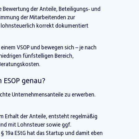
ne Bewertung der Anteile, Beteiligungs‑ und
timmung der Mitarbeitenden zur
ohnsteuerlich korrekt dokumentiert
er einem VSOP und bewegen sich – je nach
 niedrigen fünfstelligen Bereich,
Beratungskosten.
im ESOP genau?
echte Unternehmensanteile zu erwerben.
m Erhalt der Anteile, entsteht regelmäßig
t und mit Lohnsteuer sowie ggf.
 § 19a EStG hat das Startup und damit eben