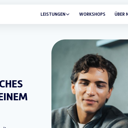
LEISTUNGEN
WORKSHOPS
ÜBER 
LCHES
EINEM