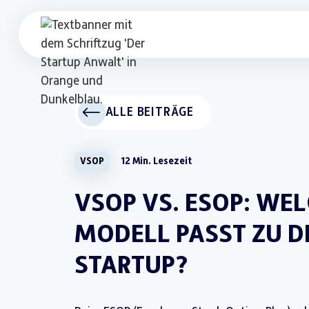
ALLE BEITRÄGE
VSOP
12 Min. Lesezeit
VSOP VS. ESOP: WE
MODELL PASST ZU D
STARTUP?