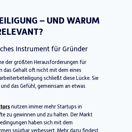
TEILIGUNG – UND WARUM
 RELEVANT?
isches Instrument für Gründer
eine der größten Herausforderungen für
n das Gehalt oft nicht mit dem eines
beiterbeteiligung schließt diese Lücke. Sie
ng und das Gefühl, gemeinsam an etwas
tors
nutzen immer mehr Startups in
te zu gewinnen und zu halten. Der Markt
nbedingungen haben sich mit dem
men spürbar verbessert. Mehr dazu findest