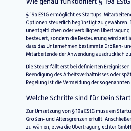
Wie genau funktioniert § 19a EStG
§ 19a EStG ermöglicht es Startups, Mitarbeiten
Optionen steuerlich begünstigt zu gewähren. D
unentgeltlichen oder verbilligten Übertragung 
besteuert, sondern die Besteuerung wird zeitli
dass das Unternehmen bestimmte Größen‑ und 
Mitarbeitende der Anwendung ausdrücklich z
Die Steuer fällt erst bei definierten Ereignisse
Beendigung des Arbeitsverhältnisses oder spät
Regelung ist die Vermeidung der sogenannten
Welche Schritte sind für Dein Sta
Zur Umsetzung von § 19a EStG muss ein Startu
Größen‑ und Altersgrenzen erfüllt. Anschließen
zu wählen, etwa die Übertragung echter GmbH‑A