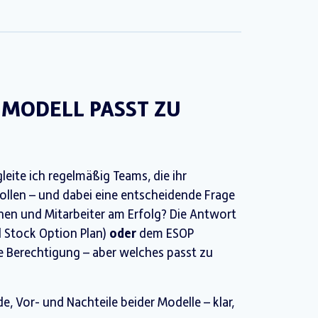
 MODELL PASST ZU
eite ich regelmäßig Teams, die ihr
llen – und dabei eine entscheidende Frage
innen und Mitarbeiter am Erfolg? Die Antwort
l Stock Option Plan)
oder
dem ESOP
e Berechtigung – aber welches passt zu
de, Vor- und Nachteile beider Modelle – klar,