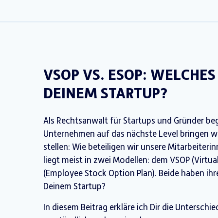
VSOP VS. ESOP: WELCHES
DEINEM STARTUP?
Als Rechtsanwalt für Startups und Gründer begl
Unternehmen auf das nächste Level bringen wo
stellen: Wie beteiligen wir unsere Mitarbeiter
liegt meist in zwei Modellen: dem VSOP (Virtua
(Employee Stock Option Plan). Beide haben ihr
Deinem Startup?
In diesem Beitrag erkläre ich Dir die Unterschie