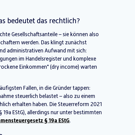
as bedeutet das rechtlich?
chte Gesellschaftsanteile – sie können also
schaftern werden. Das klingt zunächst
 und administrativen Aufwand mit sich:
ragungen im Handelsregister und komplexe
trockene Einkommen" (dry income) warten
ufigsten Fallen, in die Gründer tappen:
nahme steuerlich belastet – also zu einem
hlich erhalten haben. Die Steuerreform 2021
 19a EStG), allerdings nur unter bestimmten
mensteuergesetz § 19a EStG
.