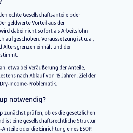
?
den echte Gesellschaftsanteile oder
er geldwerte Vorteil aus der
wird dabei nicht sofort als Arbeitslohn
ch aufgeschoben. Voraussetzung ist u. a.,
Altersgrenzen einhält und der
ustimmt.
n an, etwa bei Veräußerung der Anteile,
estens nach Ablauf von 15 Jahren. Ziel der
 Dry‑Income‑Problematik.
rtup notwendig?
p zunächst prüfen, ob es die gesetzlichen
d ist eine gesellschaftsrechtliche Struktur
nteile oder die Einrichtung eines ESOP.