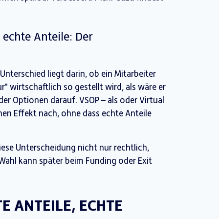
. echte Anteile: Der
Unterschied liegt darin, ob ein Mitarbeiter
r" wirtschaftlich so gestellt wird, als wäre er
oder Optionen darauf. VSOP – als oder Virtual
chen Effekt nach, ohne dass echte Anteile
iese Unterscheidung nicht nur rechtlich,
 Wahl kann später beim Funding oder Exit
TE ANTEILE, ECHTE