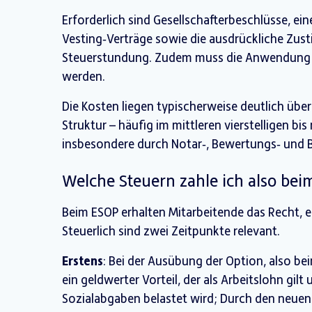
Erforderlich sind Gesellschafterbeschlüsse, ei
Vesting‑Verträge sowie die ausdrückliche Zus
Steuerstundung. Zudem muss die Anwendung l
werden.
Die Kosten liegen typischerweise deutlich üb
Struktur – häufig im mittleren vierstelligen bis
insbesondere durch Notar‑, Bewertungs‑ und 
Welche Steuern zahle ich also be
Beim ESOP erhalten Mitarbeitende das Recht, 
Steuerlich sind zwei Zeitpunkte relevant.
Erstens
: Bei der Ausübung der Option, also bei
ein geldwerter Vorteil, der als Arbeitslohn gil
Sozialabgaben belastet wird; Durch den neuen