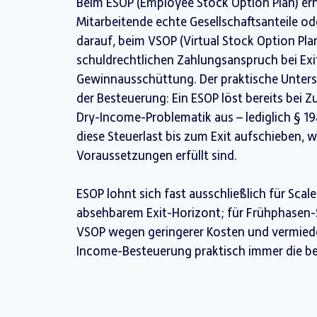
Beim ESOP (Employee Stock Option Plan) er
Mitarbeitende echte Gesellschaftsanteile o
darauf, beim VSOP (Virtual Stock Option Pla
schuldrechtlichen Zahlungsanspruch bei Exi
Gewinnausschüttung. Der praktische Untersc
der Besteuerung: Ein ESOP löst bereits bei Z
Dry-Income-Problematik aus – lediglich § 1
diese Steuerlast bis zum Exit aufschieben, 
Voraussetzungen erfüllt sind.
ESOP lohnt sich fast ausschließlich für Scal
absehbarem Exit-Horizont; für Frühphasen-S
VSOP wegen geringerer Kosten und vermied
Income-Besteuerung praktisch immer die be