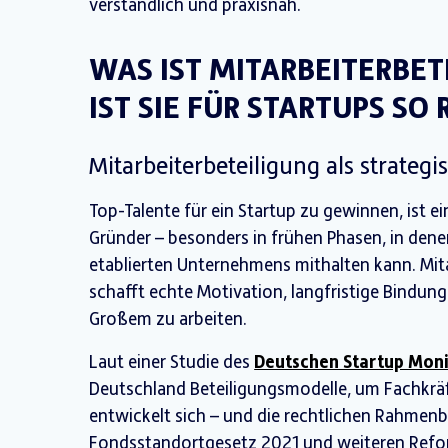
verständlich und praxisnah.
WAS IST MITARBEITERBE
IST SIE FÜR STARTUPS SO
Mitarbeiterbeteiligung als strateg
Top-Talente für ein Startup zu gewinnen, ist 
Gründer – besonders in frühen Phasen, in dene
etablierten Unternehmens mithalten kann. Mitar
schafft echte Motivation, langfristige Bindu
Großem zu arbeiten.
Laut einer Studie des
Deutschen Startup Moni
Deutschland Beteiligungsmodelle, um Fachkräf
entwickelt sich – und die rechtlichen Rahme
Fondsstandortgesetz 2021 und weiteren Refor