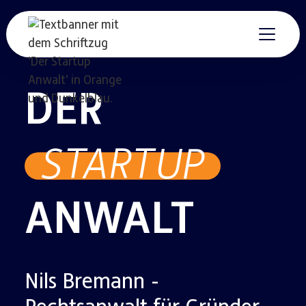
DER
STARTUP
ANWALT
Nils Bremann -