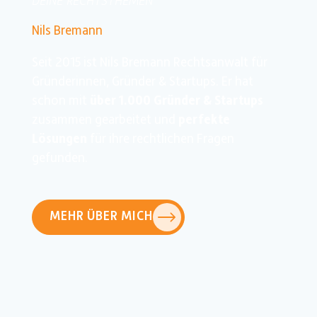
DEINE RECHTS­THEMEN
Nils Bremann
Seit 2015 ist Nils Bremann Rechtsanwalt für
Gründerinnen, Gründer & Startups. Er hat
schon mit
über 1.000 Gründer & Startups
zusammen gearbeitet und
perfekte
Lösungen
für ihre rechtlichen Fragen
gefunden.
MEHR ÜBER MICH