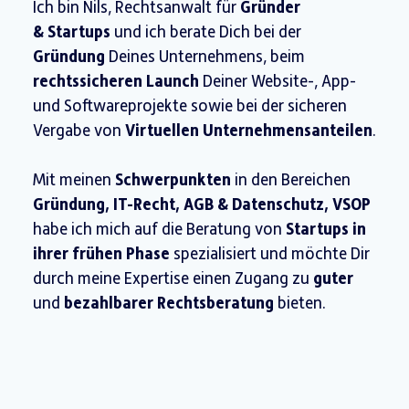
Ich bin Nils, Rechtsanwalt für
Gründer
& Startups
und ich berate Dich bei der
Gründung
Deines Unternehmens, beim
rechtssicheren
Launch
Deiner Website-, App-
und Softwareprojekte sowie bei der sicheren
Vergabe von
Virtuellen Unternehmensanteilen
.
Mit meinen
Schwerpunkten
in den Bereichen
Gründung, IT-Recht, AGB & Datenschutz, VSOP
habe ich mich auf die Beratung von
Startups in
ihrer frühen Phase
spezialisiert und möchte Dir
durch meine Expertise einen Zugang zu
guter
und
bezahlbarer Rechtsberatung
bieten.