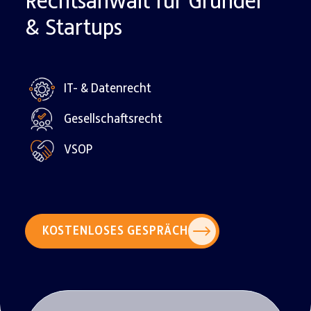
Rechtsanwalt für Gründer
& Startups
IT- & Datenrecht
Gesellschaftsrecht
VSOP
KOSTENLOSES GESPRÄCH