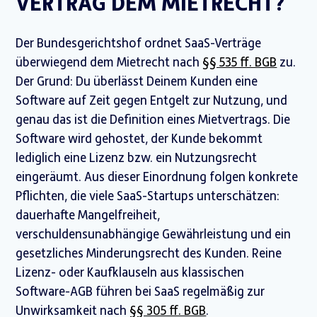
VERTRAG DEM MIETRECHT?
Der Bundesgerichtshof ordnet SaaS-Verträge
überwiegend dem Mietrecht nach
§§ 535 ff. BGB
zu.
Der Grund: Du überlässt Deinem Kunden eine
Software auf Zeit gegen Entgelt zur Nutzung, und
genau das ist die Definition eines Mietvertrags. Die
Software wird gehostet, der Kunde bekommt
lediglich eine Lizenz bzw. ein Nutzungsrecht
eingeräumt. Aus dieser Einordnung folgen konkrete
Pflichten, die viele SaaS-Startups unterschätzen:
dauerhafte Mangelfreiheit,
verschuldensunabhängige Gewährleistung und ein
gesetzliches Minderungsrecht des Kunden. Reine
Lizenz- oder Kaufklauseln aus klassischen
Software-AGB führen bei SaaS regelmäßig zur
Unwirksamkeit nach
§§ 305 ff. BGB
.