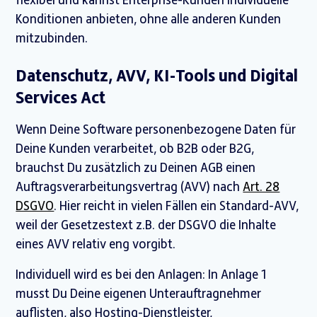
flexibel und kannst Enterprise-Kunden individuelle
Konditionen anbieten, ohne alle anderen Kunden
mitzubinden.
Datenschutz, AVV, KI-Tools und Digital
Services Act
Wenn Deine Software personenbezogene Daten für
Deine Kunden verarbeitet, ob B2B oder B2G,
brauchst Du zusätzlich zu Deinen AGB einen
Auftragsverarbeitungsvertrag (AVV) nach
Art. 28
DSGVO
. Hier reicht in vielen Fällen ein Standard-AVV,
weil der Gesetzestext z.B. der DSGVO die Inhalte
eines AVV relativ eng vorgibt.
Individuell wird es bei den Anlagen: In Anlage 1
musst Du Deine eigenen Unterauftragnehmer
auflisten, also Hosting-Dienstleister,